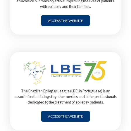
to achieve our main objective: improving the lives of patients
with epilepsy and their families.
ACCESS THE WEBSITE
The Brazilian Epilepsy League (LBE, in Portuguese) is an
association that brings together medics and other professionals
dedicated to the treatment of epilepsy patients.
ACCESS THE WEBSITE