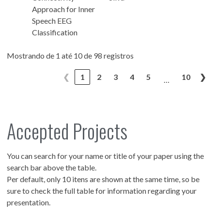
Approach for Inner
Speech EEG
Classification
Mostrando de 1 até 10 de 98 registros
❮
1
2
3
4
5
10
❯
…
Accepted Projects
You can search for your name or title of your paper using the
search bar above the table.
Per default, only 10 itens are shown at the same time, so be
sure to check the full table for information regarding your
presentation.